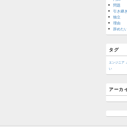
問題
引き継
独立
理由
辞めた
タグ
エンジニア
い
アーカ