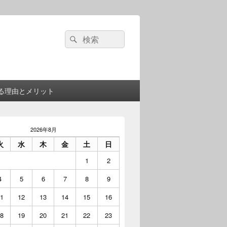
検
検
索:
索
る理由とメリット
2026年8月
火
水
木
金
土
日
1
2
4
5
6
7
8
9
1
12
13
14
15
16
8
19
20
21
22
23