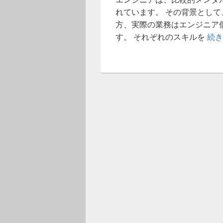
れています。 その背景とし
方、実際の業務はエンジニア
す。 それぞれのスキルを
続