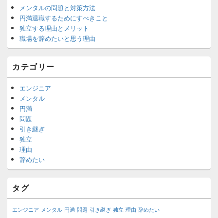
メンタルの問題と対策方法
円満退職するためにすべきこと
独立する理由とメリット
職場を辞めたいと思う理由
カテゴリー
エンジニア
メンタル
円満
問題
引き継ぎ
独立
理由
辞めたい
タグ
エンジニア
メンタル
円満
問題
引き継ぎ
独立
理由
辞めたい