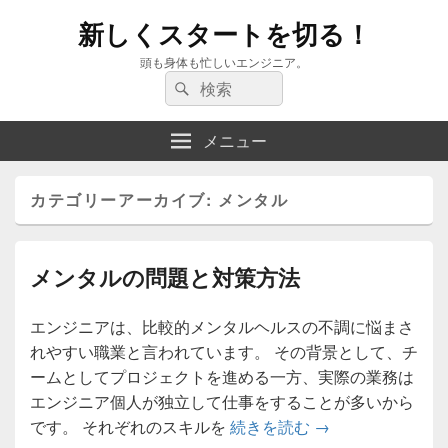
新しくスタートを切る！
頭も身体も忙しいエンジニア。
検
検
索:
索
メニュー
カテゴリーアーカイブ:
メンタル
メンタルの問題と対策方法
エンジニアは、比較的メンタルヘルスの不調に悩まさ
れやすい職業と言われています。 その背景として、チ
ームとしてプロジェクトを進める一方、実際の業務は
エンジニア個人が独立して仕事をすることが多いから
メンタルの問題と
です。 それぞれのスキルを
続きを読む
→