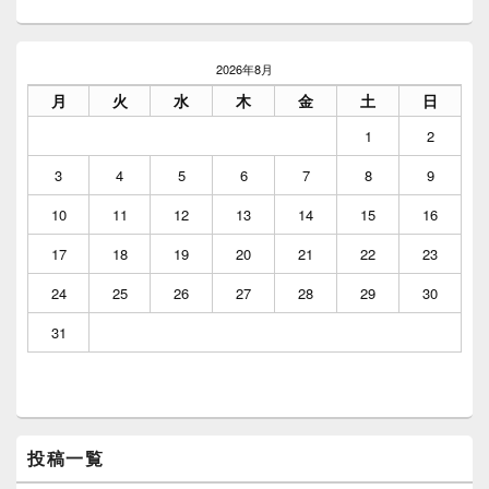
メ
イ
2026年8月
ン
月
火
水
木
金
土
日
サ
イ
1
2
ド
バ
3
4
5
6
7
8
9
ー
ウ
10
11
12
13
14
15
16
ィ
ジ
17
18
19
20
21
22
23
ェ
ッ
24
25
26
27
28
29
30
ト
エ
31
リ
ア
投稿一覧